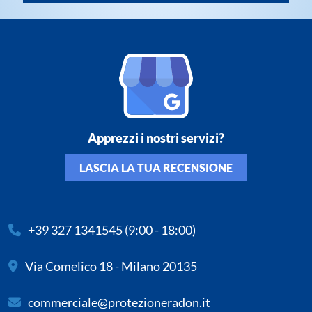
Apprezzi i nostri servizi?
LASCIA LA TUA RECENSIONE
+39 327 1341545
(9:00 - 18:00)
Via Comelico 18 - Milano 20135
commerciale@protezioneradon.it