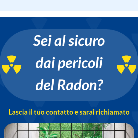
Sei al sicuro
dai pericoli
del Radon?
Lascia il tuo contatto e sarai richiamato