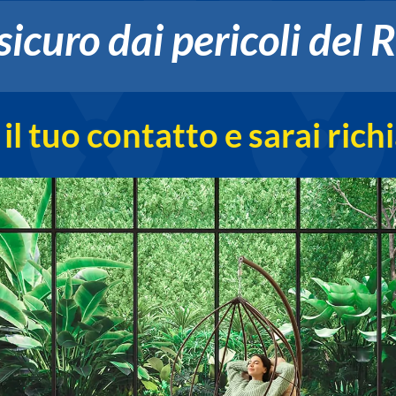
 sicuro dai pericoli del
 il tuo contatto e sarai ric