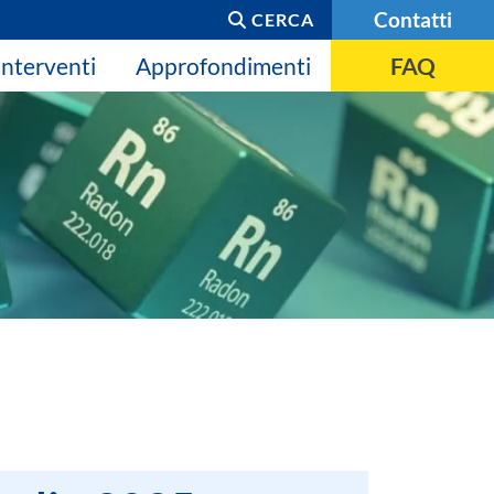
Contatti
CERCA
Interventi
Approfondimenti
FAQ