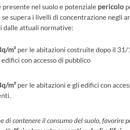
 presente nel suolo e potenziale
pericolo
p
 se supera i livelli di concentrazione negli 
iti dalle attuali normative:
Bq/m³
per le abitazioni costruite dopo il 31
 edifici con accesso di pubblico
Bq/m³
per le abitazioni e gli edifici con acce
nti.
ine di contenere il consumo del suolo, favorire p