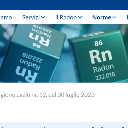
siamo
Servizi
Il Radon
Norme
ione Lazio nr. 12, del 30 luglio 2025