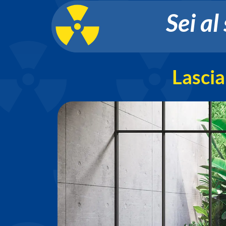
Sei al
Lascia