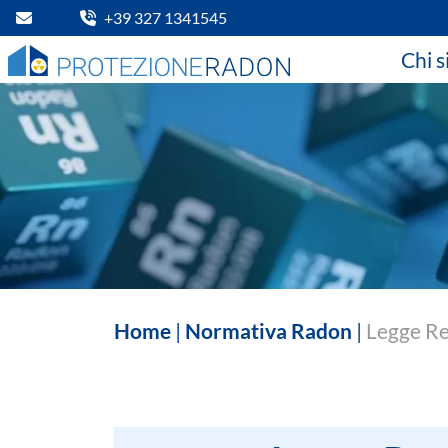
+39 327 1341545
Chi 
Home
|
Normativa Radon
|
Legge Reg