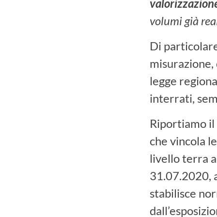
valorizzazion
volumi già rea
Di particolar
misurazione, 
legge regiona
interrati, sem
Riportiamo i
che vincola le
livello terra 
31.07.2020, 
stabilisce nor
dall’esposizio