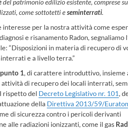
e
del patrimonio edilizio esistente, comprese su
lizzati, come sottotetti e
seminterrati
.
e interesse per la nostra attività come esper
diagnosi e risanamento Radon, segnaliamo l
le: “Disposizioni in materia di recupero di 
interrati e a livello terra.”
l
punto
1
, di carattere introduttivo, insieme 
 attività di recupero dei locali interrati, sem
al rispetto del
Decreto Legislativo nr. 101
, d
attuazione della
Direttiva 2013/59/Eurato
me di sicurezza contro i pericoli derivanti
ne alle radiazioni ionizzanti, come il gas
Rad