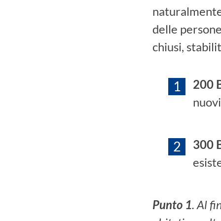
naturalmente
delle persone
chiusi, stabil
200 
nuovi
300 
esiste
Punto 1
. Al f