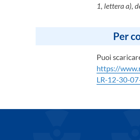
1,
lettera a), 
Per co
Puoi scaricare
https://www.
LR-12-30-07