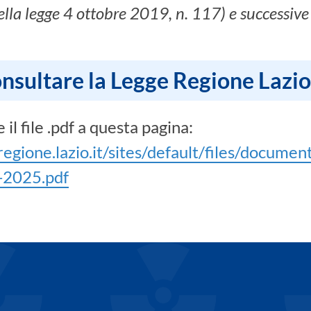
della legge 4 ottobre 2019, n. 117) e successiv
nsultare la Legge Regione Lazio
 il file .pdf a questa pagina:
regione.lazio.it/sites/default/files/docu
-2025.pdf