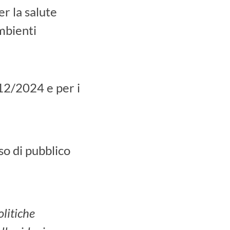
er la salute
ambienti
/12/2024 e per i
sso di pubblico
olitiche