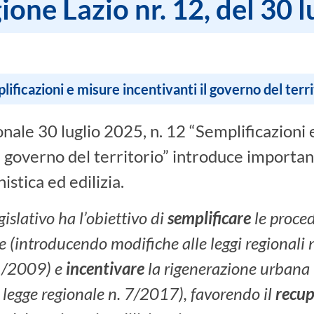
one Lazio nr. 12, del 30 
lificazioni e misure incentivanti il governo del terri
onale 30 luglio 2025, n. 12 “Semplificazioni
il governo del territorio” introduce importa
stica ed edilizia.
gislativo ha l’obiettivo di
semplificare
le proce
 (introducendo modifiche alle leggi regionali
1/2009) e
incentivare
la rigenerazione urbana
 legge regionale n. 7/2017), favorendo il
recu