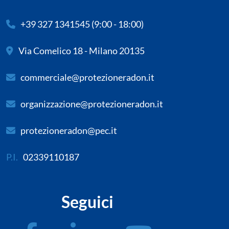
+39 327 1341545
(9:00 - 18:00)
Via Comelico 18 - Milano 20135
commerciale@protezioneradon.it
organizzazione@protezioneradon.it
protezioneradon@pec.it
P.I.
02339110187
Seguici