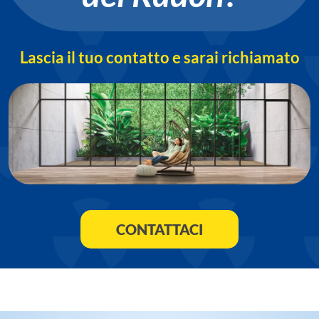
Lascia il tuo contatto e sarai richiamato
CONTATTACI