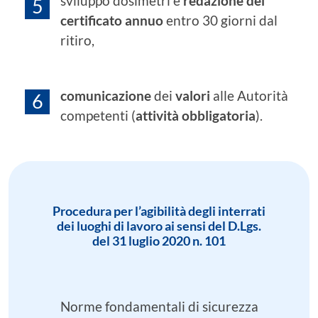
sviluppo dosimetri e
redazione del
certificato annuo
entro 30 giorni dal
ritiro,
comunicazione
dei
valori
alle Autorità
competenti (
attività obbligatoria
).
Procedura per l’agibilità degli interrati
dei luoghi di lavoro ai sensi del D.Lgs.
del 31 luglio 2020 n. 101
Norme fondamentali di sicurezza