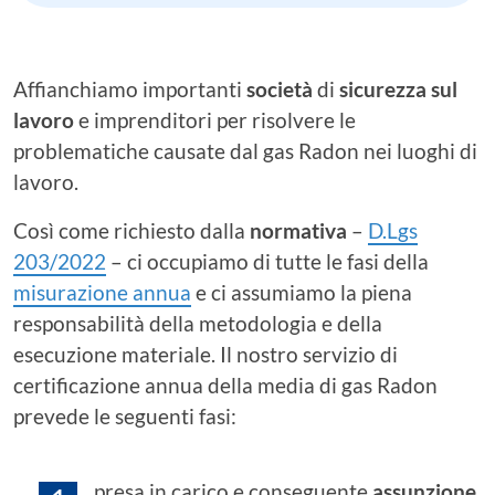
Affianchiamo importanti
società
di
sicurezza sul
lavoro
e imprenditori per risolvere le
problematiche causate dal gas Radon nei luoghi di
lavoro.
Così come richiesto dalla
normativa
–
D.Lgs
203/2022
– ci occupiamo di tutte le fasi della
misurazione annua
e ci assumiamo la piena
responsabilità della metodologia e della
esecuzione materiale. Il nostro servizio di
certificazione annua della media di gas Radon
prevede le seguenti fasi:
presa in carico e conseguente
assunzione