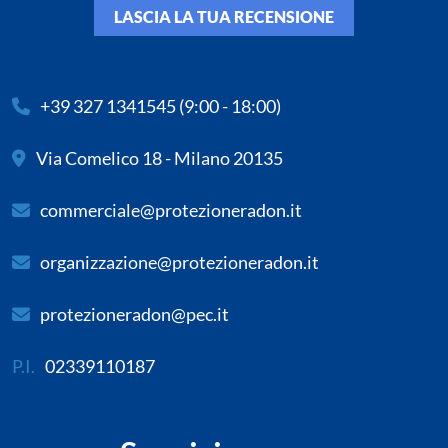
LASCIA LA TUA RECENSIONE
+39 327 1341545
(9:00 - 18:00)
Via Comelico 18 - Milano 20135
commerciale@protezioneradon.it
organizzazione@protezioneradon.it
protezioneradon@pec.it
P.I.
02339110187