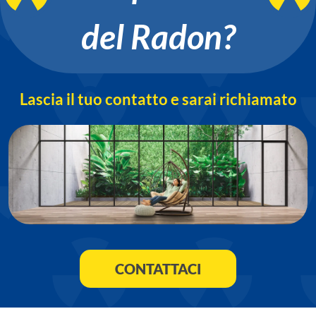
del Radon?
Lascia il tuo contatto e sarai richiamato
CONTATTACI