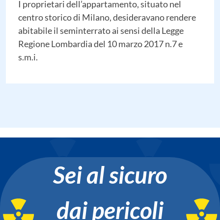
I proprietari dell’appartamento, situato nel
centro storico di Milano, desideravano rendere
abitabile il seminterrato ai sensi della Legge
Regione Lombardia del 10 marzo 2017 n.7 e
s.m.i.
Sei al sicuro
dai pericoli