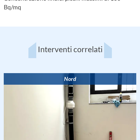
Bq/mq
Interventi correlati
Nord