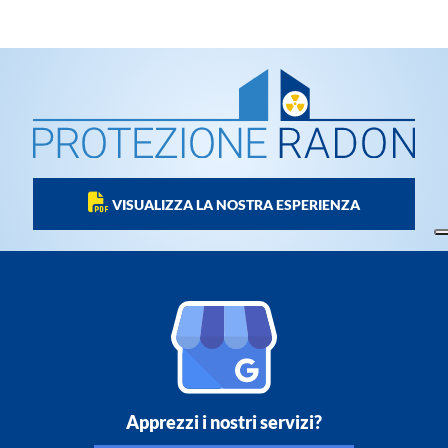
VISUALIZZA LA NOSTRA ESPERIENZA
Apprezzi i nostri servizi?