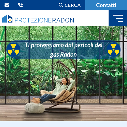
Contatti
CERCA
Ti proteggiamo dai pericoli del
gas Radon