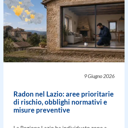
9 Giugno 2026
Radon nel Lazio: aree prioritarie
di rischio, obblighi normativi e
misure preventive
La Regione Lazio ha individuato zone a