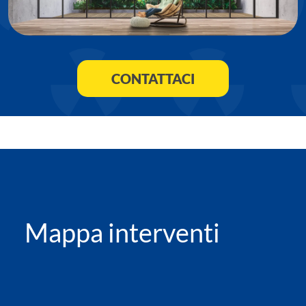
CONTATTACI
Mappa interventi