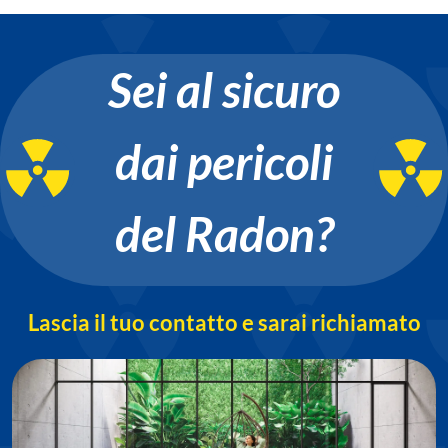
Sei al sicuro
dai pericoli
del Radon?
Lascia il tuo contatto e sarai richiamato