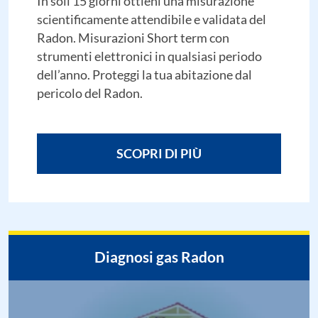
In soli 15 giorni ottieni una misurazione
scientificamente attendibile e validata del
Radon. Misurazioni Short term con
strumenti elettronici in qualsiasi periodo
dell’anno. Proteggi la tua abitazione dal
pericolo del Radon.
SCOPRI DI PIÙ
Diagnosi gas Radon