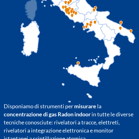
Disponiamo di strumenti per
misurare
la
concentrazione di gas Radon indoor
in tutte le diverse
tecniche conosciute: rivelatori a tracce, elettreti,
rivelatori a integrazione elettronica e monitor
istantanei a scintillazione atomica.