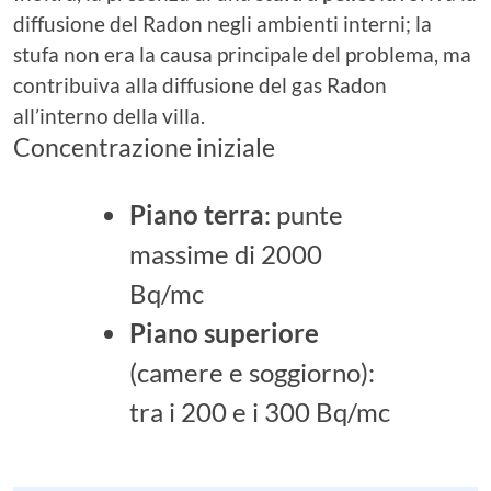
diffusione del Radon negli ambienti interni; la
stufa non era la causa principale del problema, ma
contribuiva alla diffusione del gas Radon
all’interno della villa.
Concentrazione iniziale
Piano terra
: punte
massime di 2000
Bq/mc
Piano superiore
(camere e soggiorno):
tra i 200 e i 300 Bq/mc