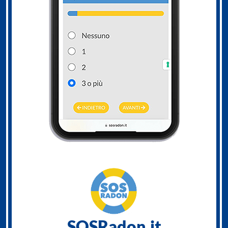
SOSRadon.it