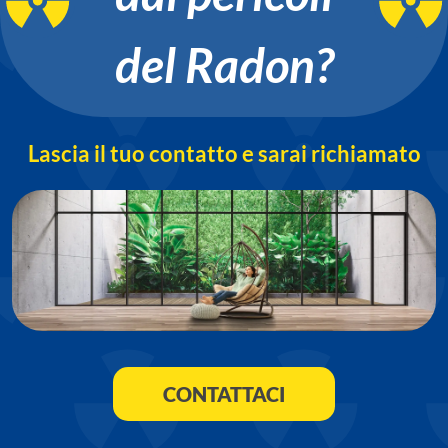
del Radon?
Lascia il tuo contatto e sarai richiamato
CONTATTACI