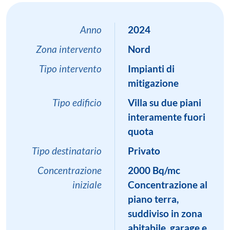
Anno
2024
Zona intervento
Nord
Tipo intervento
Impianti di
mitigazione
Tipo edificio
Villa su due piani
interamente fuori
quota
Tipo destinatario
Privato
Concentrazione
2000 Bq/mc
iniziale
Concentrazione al
piano terra,
suddiviso in zona
abitabile, garage e