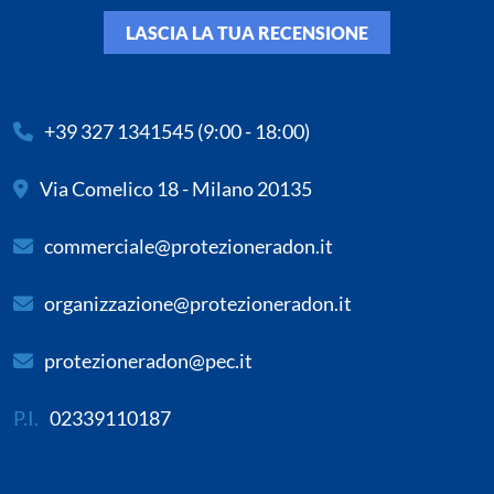
LASCIA LA TUA RECENSIONE
+39 327 1341545
(9:00 - 18:00)
Via Comelico 18 - Milano 20135
commerciale@protezioneradon.it
organizzazione@protezioneradon.it
protezioneradon@pec.it
P.I.
02339110187