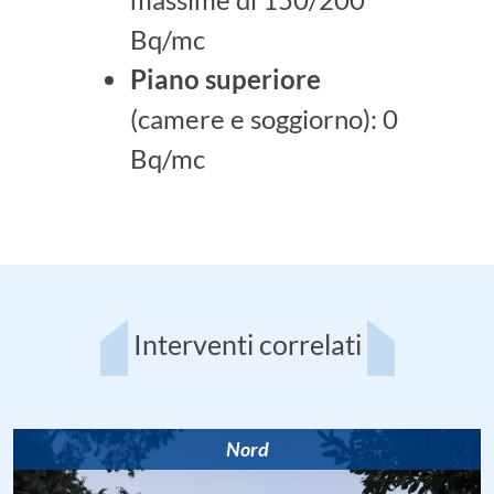
Bq/mc
Piano superiore
(camere e soggiorno): 0
Bq/mc
Interventi correlati
Nord