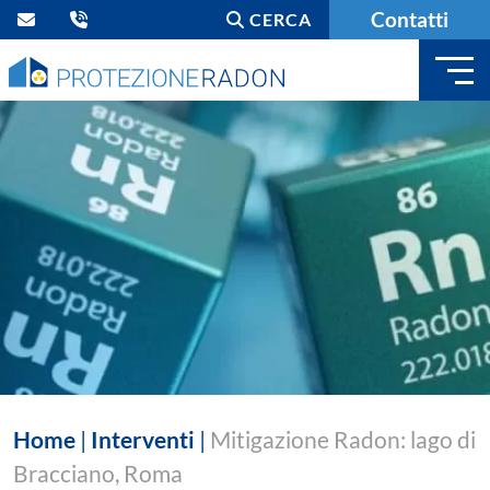
Contatti
CERCA
Home
|
Interventi
|
Mitigazione Radon: lago di
Bracciano, Roma