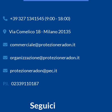
+39 327 1341545
(9:00 - 18:00)
Via Comelico 18 - Milano 20135
commerciale@protezioneradon.it
organizzazione@protezioneradon.it
protezioneradon@pec.it
P.I.
02339110187
Seguici