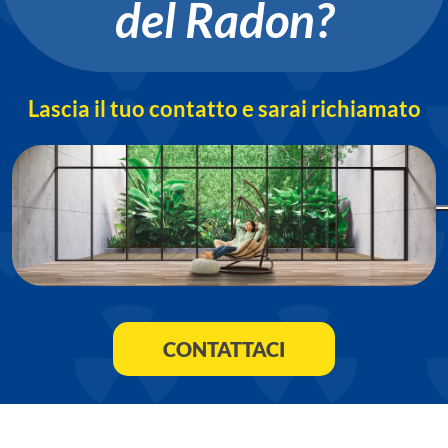
del Radon?
Lascia il tuo contatto e sarai richiamato
CONTATTACI