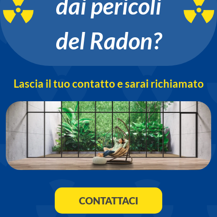
dai pericoli
del Radon?
Lascia il tuo contatto e sarai richiamato
CONTATTACI