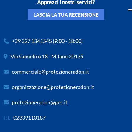
Apprezzi i nostri servizi?
LASCIA LA TUA RECENSIONE
+39 327 1341545
(9:00 - 18:00)
Via Comelico 18 - Milano 20135
commerciale@protezioneradon.it
organizzazione@protezioneradon.it
protezioneradon@pec.it
P.I.
02339110187