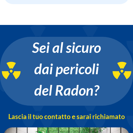
Sei al sicuro
dai pericoli
del Radon?
Lascia il tuo contatto e sarai richiamato