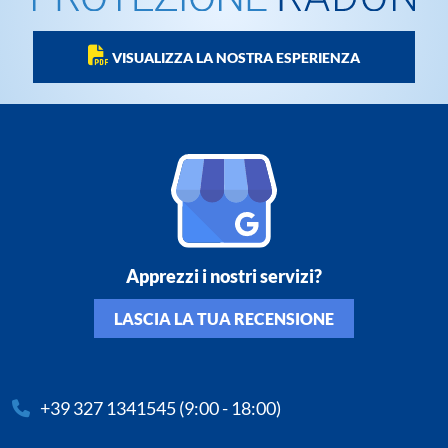
VISUALIZZA LA NOSTRA ESPERIENZA
Apprezzi i nostri servizi?
LASCIA LA TUA RECENSIONE
+39 327 1341545
(9:00 - 18:00)