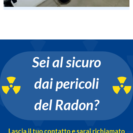
Sei al sicuro
dai pericoli
del Radon?
Lascia il tuo contatto e sarai richiamato