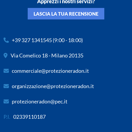
Apprezzi i nostri servizi?
LASCIA LA TUA RECENSIONE
+39 327 1341545
(9:00 - 18:00)
Via Comelico 18 - Milano 20135
commerciale@protezioneradon.it
organizzazione@protezioneradon.it
protezioneradon@pec.it
P.I.
02339110187